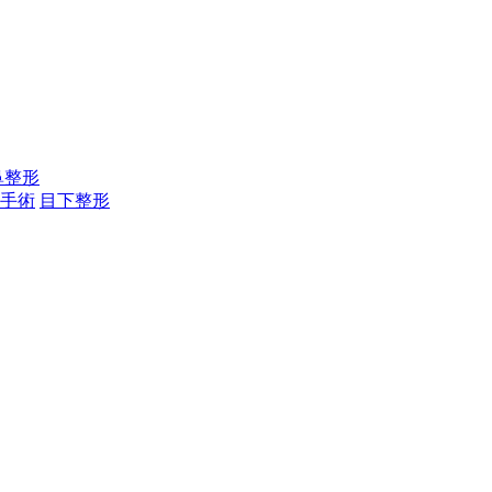
鼻整形
手術
目下整形