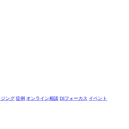
イジング
症例
オンライン相談
DIフォーカス
イベント