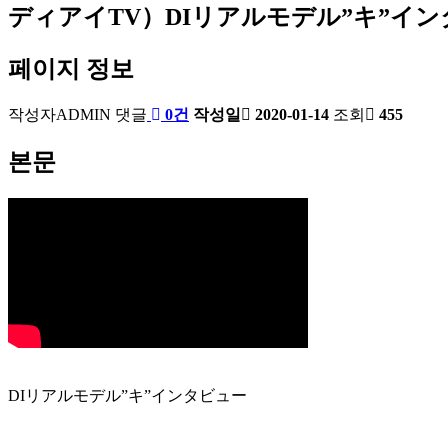
ディアイTV）DIリアルモデル”キ”イ
페이지 정보
작성자
ADMIN
댓글
0건
작성일
2020-01-14
조회
455
본문
DIリアルモデル”キ”インタビュー