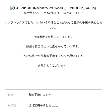
胸が元々ないこともないしたるみがありまして
コンプレックスでした。いろいろ不便なことがあって豊胸の手術を決心しま
した。
今は術後３か月になりました。
触感も自分のような柔らかくていいです。
こんな結果で全部豊胸手術するかなと思いました。
ありがとうございます。
前文
豊胸手術しました。
次の文
当日豊胸手術しました。