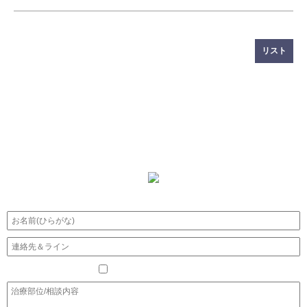
リスト
個人情報同義
（詳しく見る)