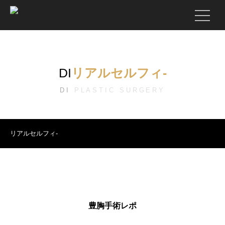
DI
リアルセルフィ‐
DI
PLASTIC SURGERY
リアルセルフィ‐
豊胸手術レポ