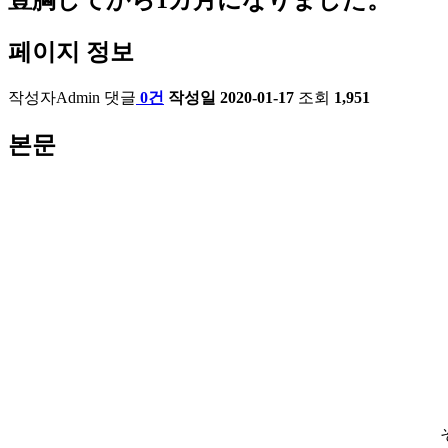
페이지 정보
작성자
Admin
댓글
0건
작성일
2020-01-17
조회
1,951
본문