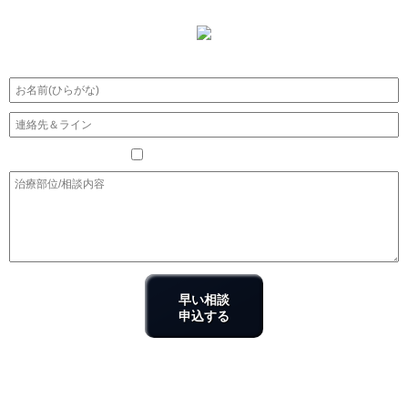
個人情報同義
（詳しく見る)
早い相談
申込する